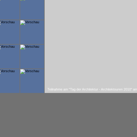
E
Teilnahme am "Tag der Architektur - Architektouren 2010" am